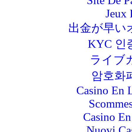
Site De P
Jeux 
出金が早い
KYC 인
ライブ
암호화
Casino En L
Scommes
Casino En
Nuovi Ca