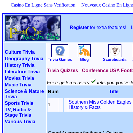
Casino En Ligne Sans Verification
Nouveaux Casino En Lign
Register
for extra features!
Culture Trivia
Geography Trivia
Trivia Games
Blog
Scoreboards
History Trivia
Trivia Quizzes - Conference USA Footb
Literature Trivia
Movies Trivia
For registered users
tells you you've t
Music Trivia
Science & Nature
Num
Title
Trivia
Southern Miss Golden Eagles 
Sports Trivia
1
History & Facts
TV, Radio &
Stage Trivia
Various Trivia