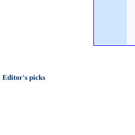
Editor's picks