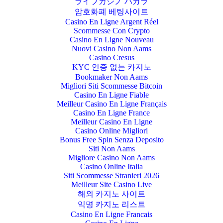
ライブカジノ バカラ
암호화폐 베팅사이트
Casino En Ligne Argent Réel
Scommesse Con Crypto
Casino En Ligne Nouveau
Nuovi Casino Non Aams
Casino Cresus
KYC 인증 없는 카지노
Bookmaker Non Aams
Migliori Siti Scommesse Bitcoin
Casino En Ligne Fiable
Meilleur Casino En Ligne Français
Casino En Ligne France
Meilleur Casino En Ligne
Casino Online Migliori
Bonus Free Spin Senza Deposito
Siti Non Aams
Migliore Casino Non Aams
Casino Online Italia
Siti Scommesse Stranieri 2026
Meilleur Site Casino Live
해외 카지노 사이트
익명 카지노 리스트
Casino En Ligne Francais