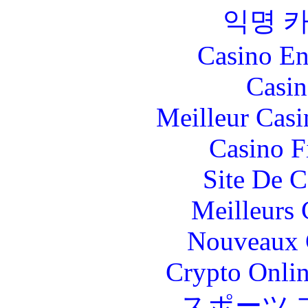
익명 
Casino En
Casin
Meilleur Casi
Casino F
Site De C
Meilleurs 
Nouveaux 
Crypto Onlin
スポーツ 