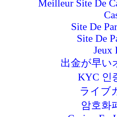
Meilleur Site De 
Ca
Site De Par
Site De P
Jeux 
出金が早い
KYC 인
ライブ
암호화