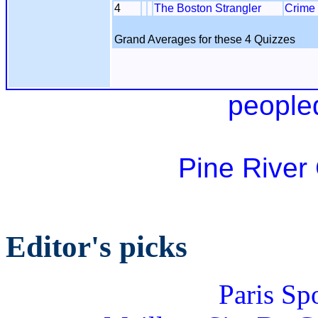
4
The Boston Strangler
Crime
Grand Averages for these 4 Quizzes
people
Pine River
Editor's picks
Paris Sp