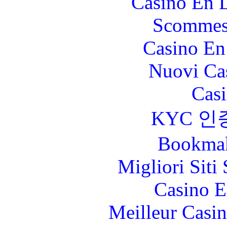
Casino En L
Scommes
Casino En
Nuovi Ca
Casi
KYC 인
Bookma
Migliori Sit
Casino E
Meilleur Casi