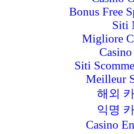
Bonus Free S
Siti
Migliore 
Casino 
Siti Scomme
Meilleur 
해외 
익명 
Casino En