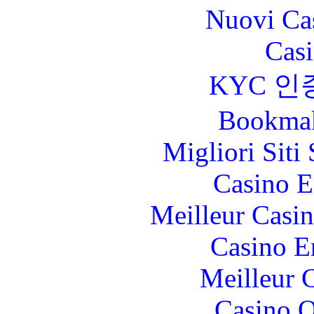
Nuovi Ca
Casi
KYC 인
Bookma
Migliori Sit
Casino E
Meilleur Casi
Casino E
Meilleur 
Casino O