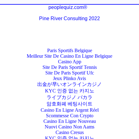
peoplequiz.com®
Pine River Consulting 2022
Paris Sportifs Belgique
Meilleur Site De Casino En Ligne Belgique
Casino App
Site De Paris Sportif Tennis
Site De Paris Sportif Ufc
Jeux Plinko Avis
出金が早いオンラインカジノ
KYC 인증 없는 카지노
ライブカジノ バカラ
암호화폐 베팅사이트
Casino En Ligne Argent Réel
Scommesse Con Crypto
Casino En Ligne Nouveau
Nuovi Casino Non Aams
Casino Cresus
KYC 인증 없는 카지노