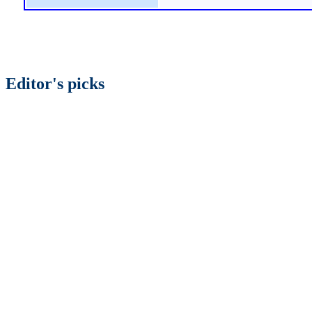
Editor's picks