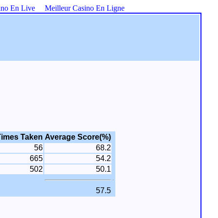
ino En Live
Meilleur Casino En Ligne
Times Taken
Average Score(%)
56
68.2
665
54.2
502
50.1
57.5