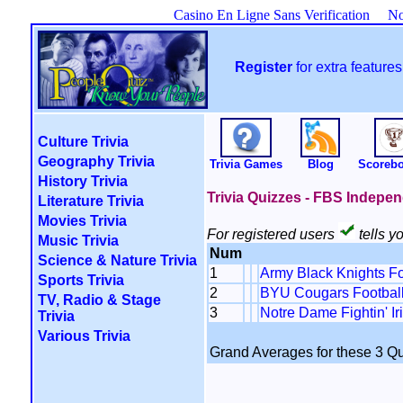
Casino En Ligne Sans Verification
No
Register
for extra featur
Culture Trivia
Geography Trivia
Trivia Games
Blog
Scoreb
History Trivia
Trivia Quizzes - FBS Indepe
Literature Trivia
Movies Trivia
For registered users
tells y
Music Trivia
Num
Science & Nature Trivia
1
Army Black Knights Fo
Sports Trivia
2
BYU Cougars Football
TV, Radio & Stage
3
Notre Dame Fightin' Ir
Trivia
Various Trivia
Grand Averages for these 3 Q