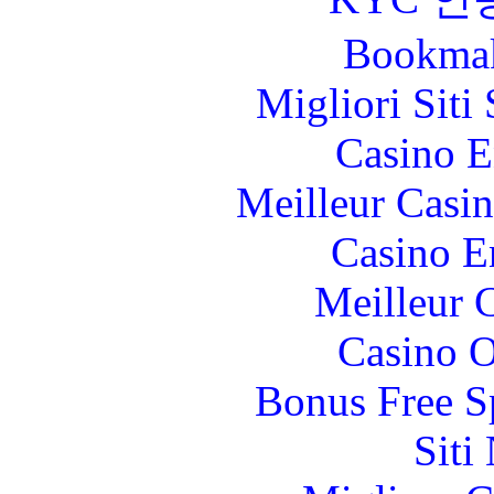
Bookma
Migliori Sit
Casino E
Meilleur Casi
Casino E
Meilleur 
Casino O
Bonus Free S
Siti