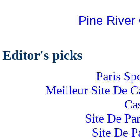
Pine River
Editor's picks
Paris Sp
Meilleur Site De 
Ca
Site De Par
Site De P