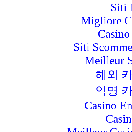
Siti
Migliore 
Casino 
Siti Scomme
Meilleur 
해외 
익명 
Casino En
Casin
Meilleur Casi